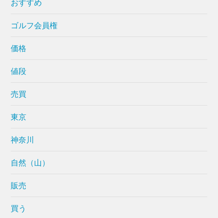
おすすめ
ゴルフ会員権
価格
値段
売買
東京
神奈川
自然（山）
販売
買う