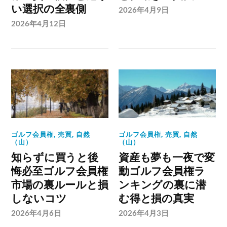
い選択の全裏側
2026年4月9日
2026年4月12日
ゴルフ会員権
,
売買
,
自然
ゴルフ会員権
,
売買
,
自然
（山）
（山）
知らずに買うと後
資産も夢も一夜で変
悔必至ゴルフ会員権
動ゴルフ会員権ラ
市場の裏ルールと損
ンキングの裏に潜
しないコツ
む得と損の真実
2026年4月6日
2026年4月3日