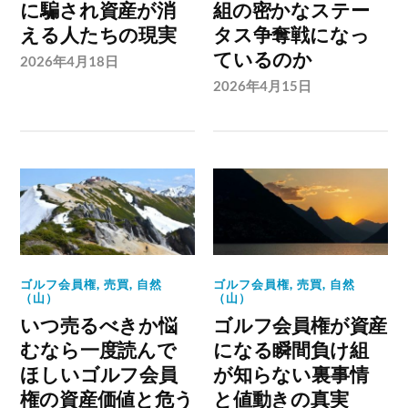
に騙され資産が消
組の密かなステー
える人たちの現実
タス争奪戦になっ
ているのか
2026年4月18日
2026年4月15日
ゴルフ会員権
,
売買
,
自然
ゴルフ会員権
,
売買
,
自然
（山）
（山）
いつ売るべきか悩
ゴルフ会員権が資産
むなら一度読んで
になる瞬間負け組
ほしいゴルフ会員
が知らない裏事情
権の資産価値と危う
と値動きの真実