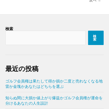
次へ →
検索
検
索
最近の投稿
ゴルフ会員権は果たして得か損か二度と売れなくなる地
雷か金塊かあなたはどちらを選ぶ
知らぬ間に大損か値上がり爆益かゴルフ会員権が運命を
分けるあなたの人生設計